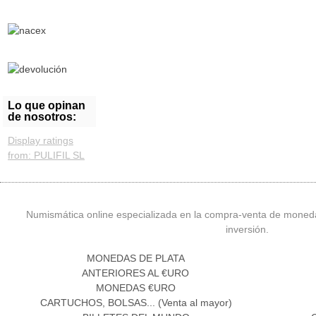
Lo que opinan
de nosotros:
Display ratings
from: PULIFIL SL
Numismática online especializada en la compra-venta de moned
inversión.
MONEDAS DE PLATA
ANTERIORES AL €URO
MONEDAS €URO
CARTUCHOS, BOLSAS... (Venta al mayor)